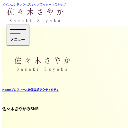
メインコンテンツへスキップ
フッターへスキップ
Home
プロフィール
政策
実績
アクティビティ
佐々木さやかのSNS