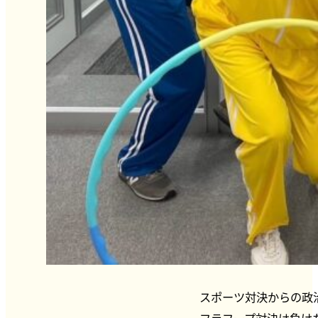
スポーツ対決からの政
フラフープ対決は負け