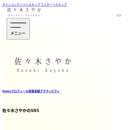
メインコンテンツへスキップ
フッターへスキップ
Home
プロフィール
政策
実績
アクティビティ
佐々木さやかのSNS