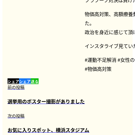
物価高対策、高額療養
た。
政治を身近に感じて頂
インスタライブ見てい
#運動不足解消 #女性
#物価高対策
シェア
シェア
送る
前の投稿
選挙用のポスター撮影がありました
次の投稿
お気に入りスポット、横浜スタジアム