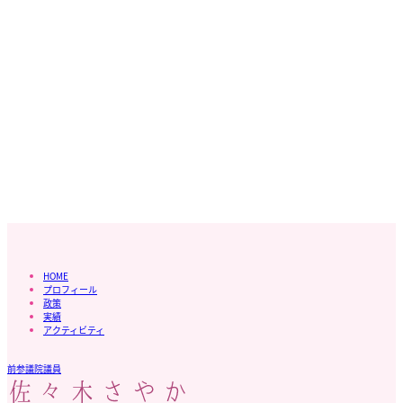
HOME
プロフィール
政策
実績
アクティビティ
前参議院議員