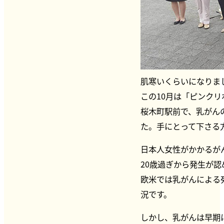
肌寒いくらいになりま
この10月は「ピンク
桜木町駅前で、乳がん
た。手にとって下さる
日本人女性がかかるが
20歳過ぎから発生が認
欧米では乳がんによる
況です。
しかし、乳がんは早期