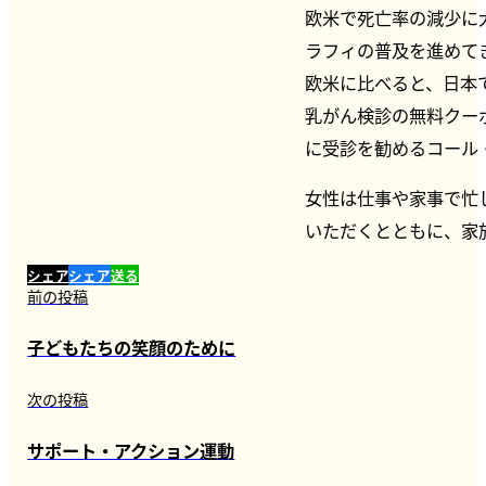
欧米で死亡率の減少に
ラフィの普及を進めて
欧米に比べると、日本
乳がん検診の無料クー
に受診を勧めるコール
女性は仕事や家事で忙
いただくとともに、家
シェア
シェア
送る
前の投稿
子どもたちの笑顔のために
次の投稿
サポート・アクション運動