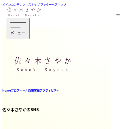
メインコンテンツへスキップ
フッターへスキップ
Home
プロフィール
政策
実績
アクティビティ
佐々木さやかのSNS