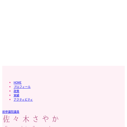
HOME
プロフィール
政策
実績
アクティビティ
前参議院議員