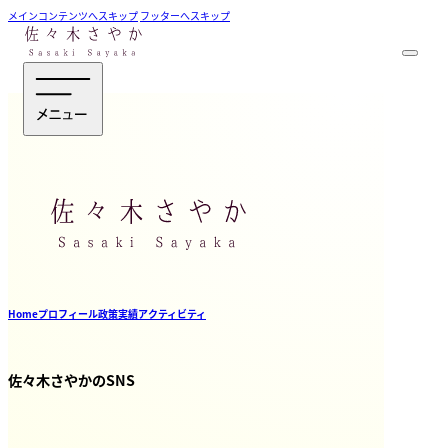
メインコンテンツへスキップ
フッターへスキップ
Home
プロフィール
政策
実績
アクティビティ
佐々木さやかのSNS