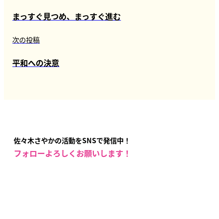
まっすぐ見つめ、まっすぐ進む
次の投稿
平和への決意
佐々木さやかの活動をSNSで発信中！
フォローよろしくお願いします！