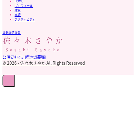
HOME
プロフィール
政策
実績
アクティビティ
前参議院議員
公明党神奈川県本部顧問
© 2026 - 佐々木さやか All Rights Reserved