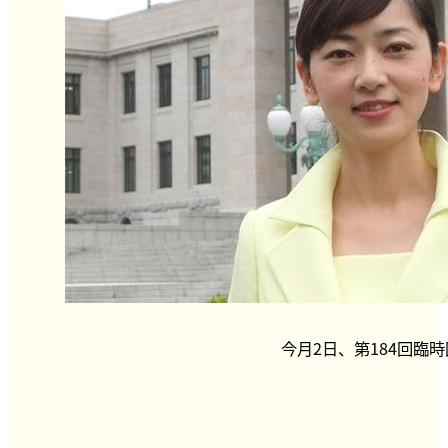
今月2日、第184回