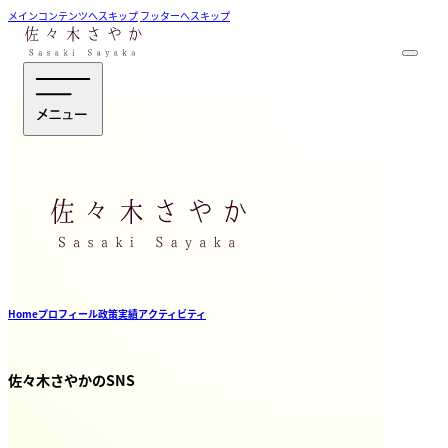
メインコンテンツへスキップ
フッターへスキップ
Home
プロフィール
政策
実績
アクティビティ
佐々木さやかのSNS