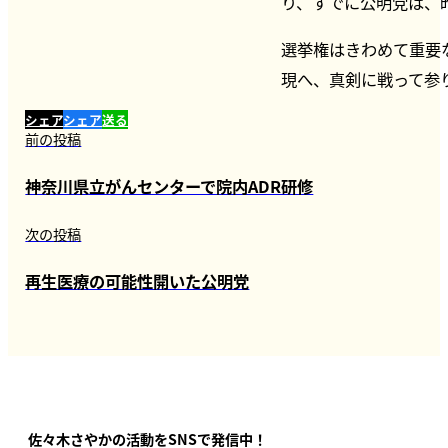
り、すでに公明党は、
選挙権はきわめて重要
現へ、真剣に戦って参
シェア
シェア
送る
前の投稿
神奈川県立がんセンターで院内ADR研修
次の投稿
再生医療の可能性開いた公明党
佐々木さやかの活動をSNSで発信中！