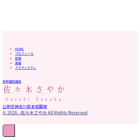
HOME
プロフィール
政策
実績
アクティビティ
前参議院議員
公明党神奈川県本部顧問
© 2026 - 佐々木さやか All Rights Reserved