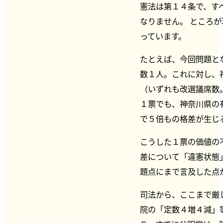
憲法は第１４条で、す
なりません。 ところ
っています。
たとえば、今回問題と
数１人。これに対し、
（いずれも改選議席数
１票でも、神奈川県の
で５倍もの格差が生じ
こうした１票の価値の
差について「違憲状態
題点にまで言及した点
司法から、ここまで厳
院の「定数４増４減」