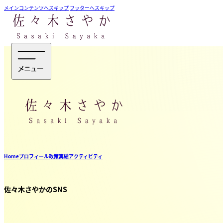
メインコンテンツへスキップ
フッターへスキップ
Home
プロフィール
政策
実績
アクティビティ
佐々木さやかのSNS