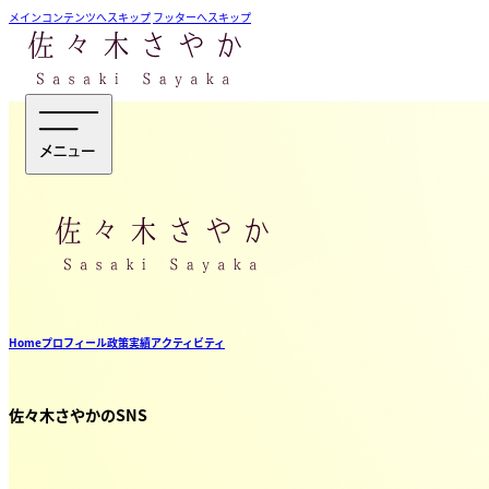
メインコンテンツへスキップ
フッターへスキップ
Home
プロフィール
政策
実績
アクティビティ
佐々木さやかのSNS