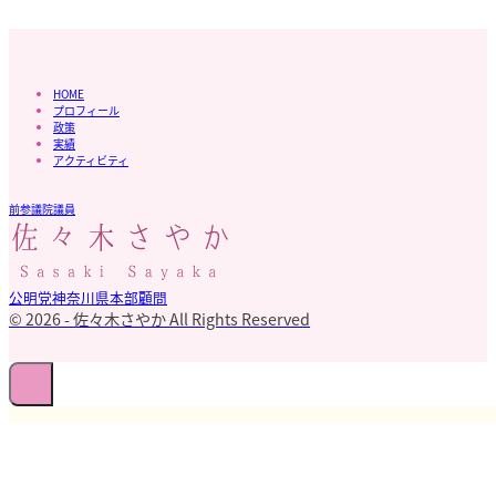
HOME
プロフィール
政策
実績
アクティビティ
前参議院議員
公明党神奈川県本部顧問
© 2026 - 佐々木さやか All Rights Reserved