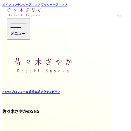
メインコンテンツへスキップ
フッターへスキップ
Home
プロフィール
政策
実績
アクティビティ
佐々木さやかのSNS