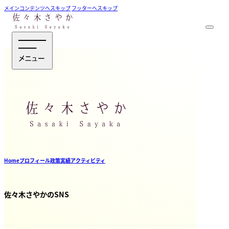
メインコンテンツへスキップ
フッターへスキップ
Home
プロフィール
政策
実績
アクティビティ
佐々木さやかのSNS