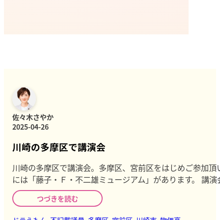
佐々木さやか
2025-04-26
川崎の多摩区で講演会
川崎の多摩区で講演会。多摩区、宮前区をはじめご参加頂
には「藤子・Ｆ・不二雄ミュージアム」があります。 講
つづきを読む
ドラえもん
,
不記載議員
,
多摩区
,
宮前区
,
川崎市
,
物価高