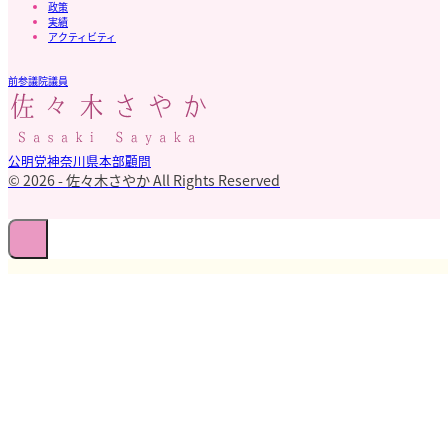
政策
実績
アクティビティ
前参議院議員
公明党神奈川県本部顧問
© 2026 - 佐々木さやか All Rights Reserved