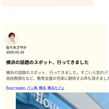
佐々木さやか
2025-02-26
横浜の話題のスポット、行ってきました
横浜の話題のスポット、行ってきました。すごい人気のパ
高校無償化など、教育支援の充実に期待する声も頂きました。 #横浜
flour+water
,
パン屋
,
横浜
,
横浜カフェ