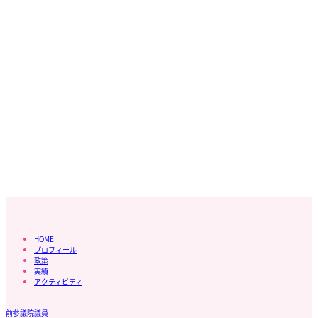
HOME
プロフィール
政策
実績
アクティビティ
前参議院議員