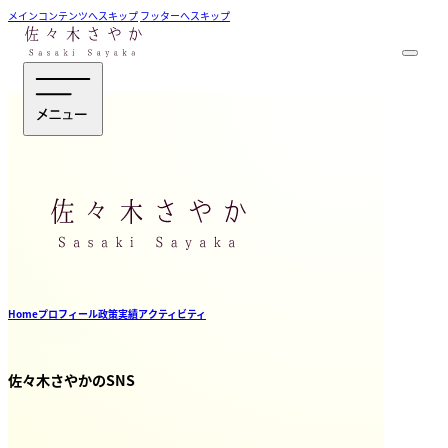
メインコンテンツへスキップ
フッターへスキップ
Home
プロフィール
政策
実績
アクティビティ
佐々木さやかのSNS