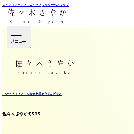
メインコンテンツへスキップ
フッターへスキップ
Home
プロフィール
政策
実績
アクティビティ
佐々木さやかのSNS