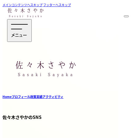
メインコンテンツへスキップ
フッターへスキップ
Home
プロフィール
政策
実績
アクティビティ
佐々木さやかのSNS