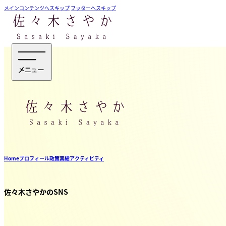
メインコンテンツへスキップ
フッターへスキップ
Home
プロフィール
政策
実績
アクティビティ
佐々木さやかのSNS