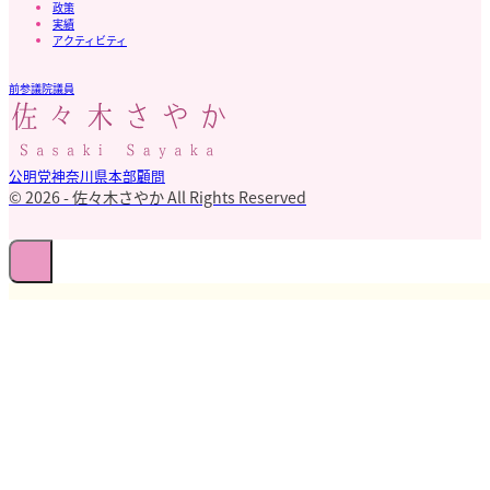
政策
実績
アクティビティ
前参議院議員
公明党神奈川県本部顧問
© 2026 - 佐々木さやか All Rights Reserved