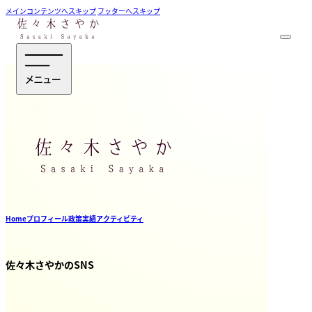
メインコンテンツへスキップ
フッターへスキップ
Home
プロフィール
政策
実績
アクティビティ
佐々木さやかのSNS