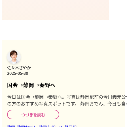
佐々木さやか
2025-05-30
国会→静岡→秦野へ
今日は国会→静岡→秦野へ。写真は静岡駅前の今川義元公
の方のおすすめ写真スポットです。 静岡おでん、今日も食べれ
つづきを読む
静岡
,
静岡おでん
,
静岡市グルメ
,
静岡駅