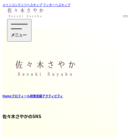
メインコンテンツへスキップ
フッターへスキップ
Home
プロフィール
政策
実績
アクティビティ
佐々木さやかのSNS