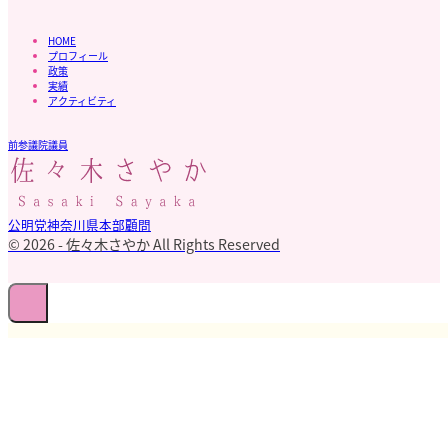
HOME
プロフィール
政策
実績
アクティビティ
前参議院議員
公明党神奈川県本部顧問
© 2026 - 佐々木さやか All Rights Reserved