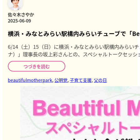
佐々木さやか
2025-06-09
横浜・みなとみらい駅構内みらいチューブで「Beautif
6/14（土）15（日）に横浜・みなとみらい駅構内みらいチューブ
ナ）」理事長の坂上彩さんとの、スペシャルトークセッショ
つづきを読む
beautifulmotherpark
,
公明党
,
子育て支援
,
父の日